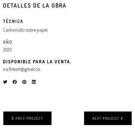
DETALLES DE LA OBRA
TÉCNICA
Carboncillo sobre papel.
AÑ0
2020
DISPONIBLE PARA LA VENTA.
ira.fineart@gmail.co
PREV PROJECT
NEXT PROJECT