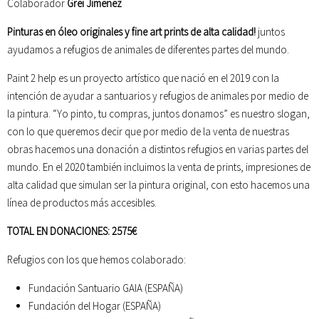
Colaborador
Grei Jimenez
Pinturas en óleo originales y fine art prints de alta calidad!
juntos
ayudamos a refugios de animales de diferentes partes del mundo.
Paint 2 help es un proyecto artístico que nació en el 2019 con la
intención de ayudar a santuarios y refugios de animales por medio de
la pintura.
“Yo pinto, tu compras, juntos donamos”
es nuestro slogan,
con lo que queremos decir que por medio de la venta de nuestras
obras hacemos una donación a distintos refugios en varias partes del
mundo. En el 2020 también incluimos la venta de prints, impresiones de
alta calidad que simulan ser la pintura original, con esto hacemos una
línea de productos más accesibles.
TOTAL EN DONACIONES: 2575€
Refugios con los que hemos colaborado:
Fundación Santuario GAIA (ESPAÑA)
Fundación del Hogar (ESPAÑA)