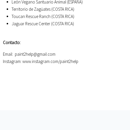
León Vegano Santuario Animal (ESPAÑA)
Territorio de Zagüates (COSTA RICA)
Toucan Rescue Ranch (COSTA RICA)
Jaguar Rescue Center (COSTA RICA)
Contacto:
Email:
paint2help@gmail.com
Instagram:
www.instagram.com/paint2help