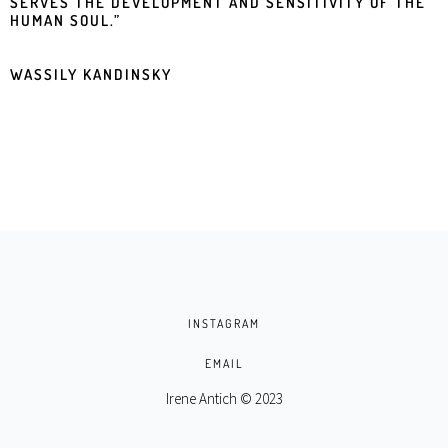
SERVES THE DEVELOPMENT AND SENSITIVITY OF THE
HUMAN SOUL.”
WASSILY KANDINSKY
INSTAGRAM
EMAIL
Irene Antich © 2023