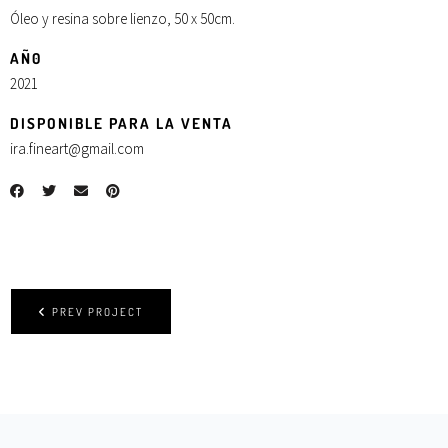
Óleo y resina sobre lienzo, 50 x 50cm.
AÑ0
2021
DISPONIBLE PARA LA VENTA
ira.fineart@gmail.com
PREV PROJECT